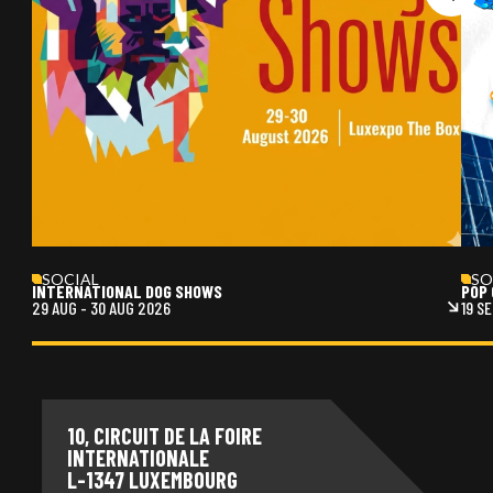
SOCIAL
SO
INTERNATIONAL DOG SHOWS
POP 
29 AUG
-
30 AUG 2026
19 S
10, CIRCUIT DE LA FOIRE
INTERNATIONALE
L-1347 LUXEMBOURG