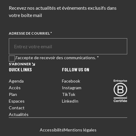
Recevez nos actualités et événements exclusifs dans
votre boîte mail
ADRESSE DE COURRIEL *
J'accepte de recevoir des communications. *
S'ABONNER
QUICK LINKS
FOLLOW US ON
Agenda
Facebook
Entreprise certifiée
Accès
Instagram
Plan
TikTok
Espaces
LinkedIn
Contact
Actualités
EN
FR
DE
Accessibilité
Mentions légales