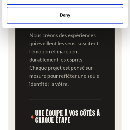
NOUS DONNONS VIE
Deny
À VOS ÉVÉNEMENTS
Nous créons des expériences
qui éveillent les sens, suscitent
l'émotion et marquent
durablement les esprits.
Chaque projet est pensé sur
mesure pour refléter une seule
identité : la vôtre.
UNE ÉQUIPE À VOS CÔTÉS À
✦
CHAQUE ÉTAPE