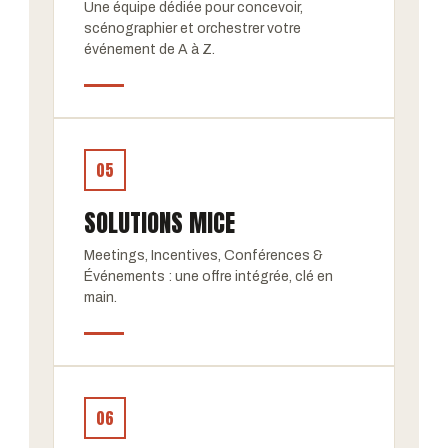
Une équipe dédiée pour concevoir,
scénographier et orchestrer votre
événement de A à Z.
05
SOLUTIONS MICE
Meetings, Incentives, Conférences &
Événements : une offre intégrée, clé en
main.
06