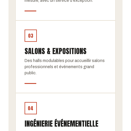
mesure, avec un service d'exception.
03
SALONS & EXPOSITIONS
Des halls modulables pour accueillir salons
professionnels et événements grand
public.
04
INGÉNIERIE ÉVÉNEMENTIELLE