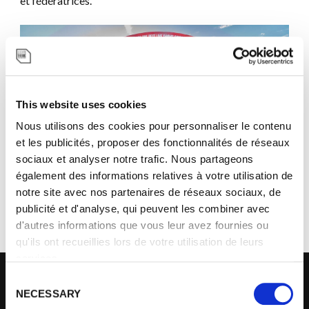
et fédératrices.
This website uses cookies
Nous utilisons des cookies pour personnaliser le contenu
et les publicités, proposer des fonctionnalités de réseaux
sociaux et analyser notre trafic. Nous partageons
également des informations relatives à votre utilisation de
notre site avec nos partenaires de réseaux sociaux, de
publicité et d'analyse, qui peuvent les combiner avec
d'autres informations que vous leur avez fournies ou
qu'ils ont recueillies lors de votre utilisation de leurs
services.
C
NECESSARY
o