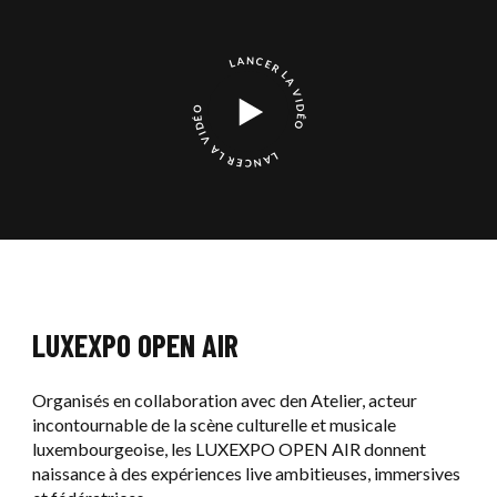
LANCER LA VIDÉO
LANCER LA VIDÉO
LUXEXPO OPEN AIR
Organisés en collaboration avec
den Atelier
, acteur
incontournable de la scène culturelle et musicale
luxembourgeoise, les LUXEXPO OPEN AIR donnent
naissance à des expériences live ambitieuses, immersives