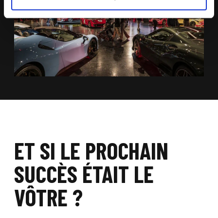
ET SI LE PROCHAIN
SUCCÈS ÉTAIT LE
VÔTRE ?