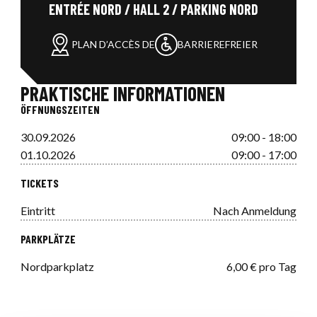
ENTRÉE NORD / HALL 2 / PARKING NORD
PLAN D’ACCÈS DE
BARRIEREFREIER
PRAKTISCHE INFORMATIONEN
ÖFFNUNGSZEITEN
30.09.2026
09:00 - 18:00
01.10.2026
09:00 - 17:00
TICKETS
Eintritt
Nach Anmeldung
PARKPLÄTZE
Nordparkplatz
6,00 € pro Tag