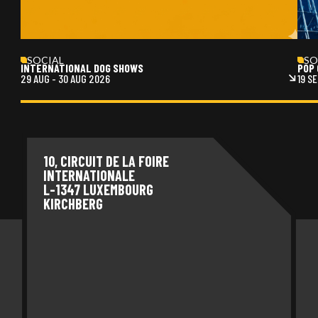
SOCIAL
SO
INTERNATIONAL DOG SHOWS
POP 
29 AUG
-
30 AUG 2026
19 S
10, CIRCUIT DE LA FOIRE
INTERNATIONALE
L-1347 LUXEMBOURG
KIRCHBERG