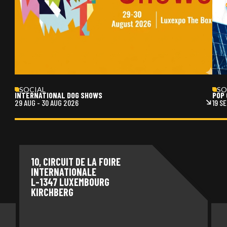
SOCIAL
SO
INTERNATIONAL DOG SHOWS
POP 
29 AUG
-
30 AUG 2026
19 S
10, CIRCUIT DE LA FOIRE
INTERNATIONALE
L-1347 LUXEMBOURG
KIRCHBERG