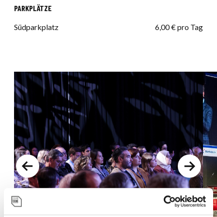
PARKPLÄTZE
Südparkplatz
6,00 € pro Tag
Previous
Next