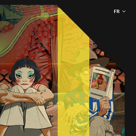
FR
OBTENEZ VOS TICKETS