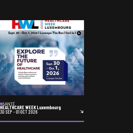
SANTÉ
HEALTHCARE WEEK Luxembourg
30 SEP
-
01 OCT 2026