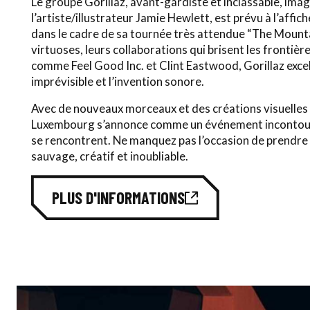
Le groupe Gorillaz, avant-gardiste et inclassable, ima
l’artiste/illustrateur Jamie Hewlett, est prévu à l’aff
dans le cadre de sa tournée très attendue “The Mounta
virtuoses, leurs collaborations qui brisent les frontiè
comme Feel Good Inc. et Clint Eastwood, Gorillaz excel
imprévisible et l’invention sonore.
Avec de nouveaux morceaux et des créations visuelles 
Luxembourg s’annonce comme un événement incontour
se rencontrent. Ne manquez pas l’occasion de prendre
sauvage, créatif et inoubliable.
PLUS D'INFORMATIONS