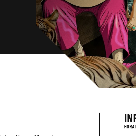
IN
HORAI