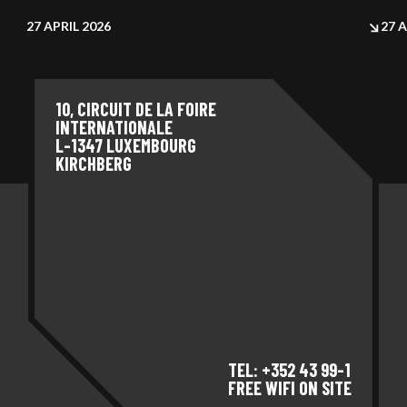
27 APRIL 2026
27 A
10, CIRCUIT DE LA FOIRE
INTERNATIONALE
L-1347 LUXEMBOURG
KIRCHBERG
TEL: +352 43 99-1
FREE WIFI ON SITE