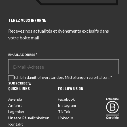
TENEZ VOUS INFORMÉ
Recevez nos actualités et événements exclusifs dans
votre boîte mail
EMAIL ADDRESS *
Ich bin damit einverstanden, Mitteilungen zu erhalten. *
SUBSCRIBE
QUICK LINKS
FOLLOW US ON
Agenda
Facebook
Entreprise certifiée
Anfahrt
Instagram
Lageplan
TikTok
Unsere Räumlichkeiten
LinkedIn
Kontakt