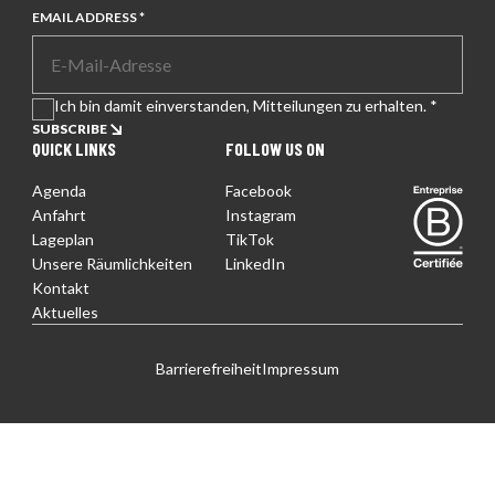
EMAIL ADDRESS *
Ich bin damit einverstanden, Mitteilungen zu erhalten. *
SUBSCRIBE
QUICK LINKS
FOLLOW US ON
Agenda
Facebook
Entreprise certifiée
Anfahrt
Instagram
Lageplan
TikTok
Unsere Räumlichkeiten
LinkedIn
Kontakt
Aktuelles
Barrierefreiheit
Impressum