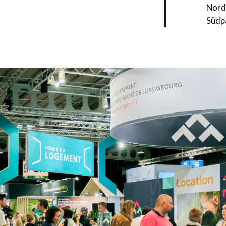
Nord
Südp