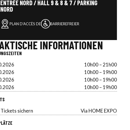
ENTRÉE NORD / HALL 9 & 8 & 7 / PARKING
NORD
PLAN D’ACCÈS DE
BARRIEREFREIER
AKTISCHE INFORMATIONEN
UNGSZEITEN
0.2026
10h00 – 21h00
0.2026
10h00 – 19h00
0.2026
10h00 – 19h00
0.2026
10h00 – 19h00
TS
 Tickets sichern
Via HOME EXPO
PLÄTZE