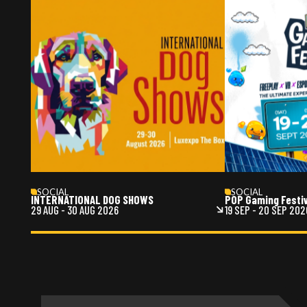
SOCIAL
SOCIAL
INTERNATIONAL DOG SHOWS
POP Gaming Festi
29 AUG
-
30 AUG 2026
19 SEP
-
20 SEP 202