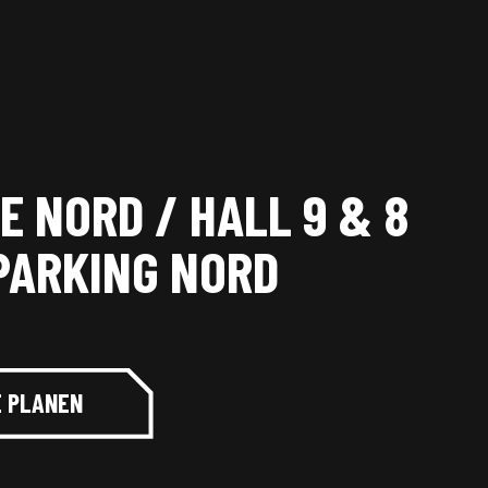
E NORD / HALL 9 & 8
 PARKING NORD
 PLANEN