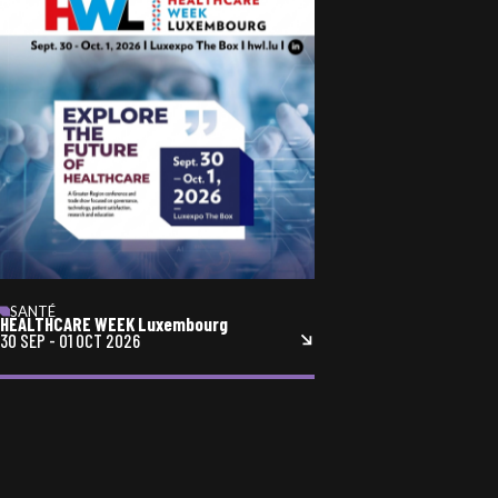
SANTÉ
HEALTHCARE WEEK Luxembourg
30 SEP
-
01 OCT 2026