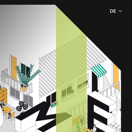
DE
JETZT TICKETS SICHERN