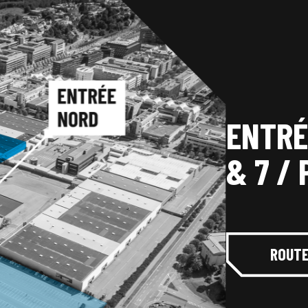
ENTRÉ
& 7 /
ROUTE