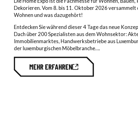
Die Home Expo ist die Fachmesse für Wohnen, Bauen, R
Dekorieren. Vom 8. bis 11. Oktober 2026 versammelt 
Wohnen und was dazugehört!
Entdecken Sie während dieser 4 Tage das neue Konzept
Dach über 200 Spezialisten aus dem Wohnsektor: Akt
Immobilienmarktes, Handwerksbetriebe aus Luxembur
der luxemburgischen Möbelbranche….
MEHR ERFAHREN